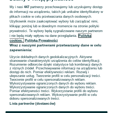
ZNALEŹLIŚMY 0
Sortowanie
Opcje przeglądania
OGŁOSZEŃ
My i nasi
447
partnerzy przechowujemy lub uzyskujemy dostęp
do informacji na urządzeniu, takich jak unikalne identyfikatory w
plikach cookie w celu przetwarzania danych osobowych.
Użytkownik może zaakceptować wybory lub zarządzać nimi,
klikając poniżej lub w dowolnym momencie na stronie polityki
prywatności. Te wybory będą sygnalizowane naszym partnerom
i nie będą miały wpływu na dane przeglądania.
Polityka
cookies,
Polityka Prywatności
Wraz z naszymi partnerami przetwarzamy dane w celu
zapewnienia:
Użycie dokładnych danych geolokalizacyjnych. Aktywne
skanowanie charakterystyki urządzenia do celów identyfikacji.
Rozumienie odbiorców dzięki statystyce lub kombinacji danych
Przepraszamy, nie znaleźliśmy tego,
z różnych źródeł. Przechowywanie informacji na urządzeniu lub
dostęp do nich. Pomiar efektywności reklam. Rozwój i
czego szukasz.
ulepszanie usług. Tworzenie profili w celu personalizacji treści.
Tworzenie profili w celu spersonalizowanych reklam.
Wykorzystywanie ograniczonych danych do wyboru reklam.
Wykorzystywanie ograniczonych danych do wyboru treści.
Pomiar efektywności treści. Wykorzystanie profili do wyboru
spersonalizowanych reklam. Wykorzystywanie profili w celu
doboru spersonalizowanych treści.
Lista partnerów (dostawców)